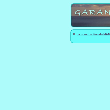
La construction du M